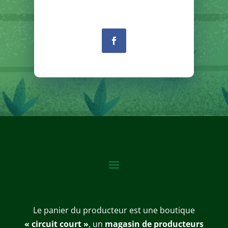
Le panier du producteur est une boutique
« circuit court »
, un
magasin de producteurs