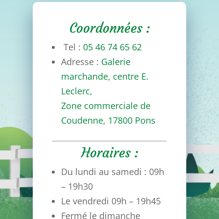
Coordonnées :
Tel :
05 46 74 65 62
Adresse :
Galerie
marchande, centre E.
Leclerc,
Zone commerciale de
Coudenne,
17800 Pons
Horaires :
Du lundi au samedi : 09h
– 19h30
Le vendredi 09h – 19h45
Fermé le dimanche