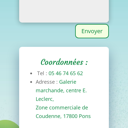
Envoyer
Coordonnées :
Tel :
05 46 74 65 62
Adresse :
Galerie
marchande, centre E.
Leclerc,
Zone commerciale de
Coudenne,
17800 Pons