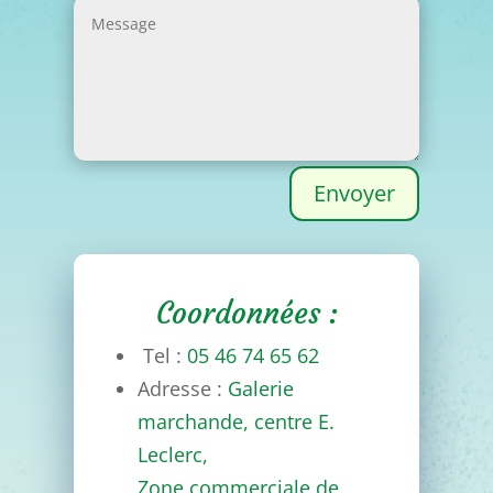
Envoyer
Coordonnées :
Tel :
05 46 74 65 62
Adresse :
Galerie
marchande, centre E.
Leclerc,
Zone commerciale de