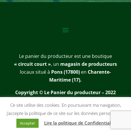
Le panier du producteur est une boutique
« circuit court »
, un
magasin de producteurs
locaux situé à
Pons (17800)
en
Charente-
Maritime (17).
Copyright © Le Panier du producteur – 2022
Site réalisé par
Synap’TIC
Ce site utilise des cookies. En poursuivant ma navigation,
j’accepte la politique de ce site sur les données personnelles
Cookies & Politique de Confidentialité