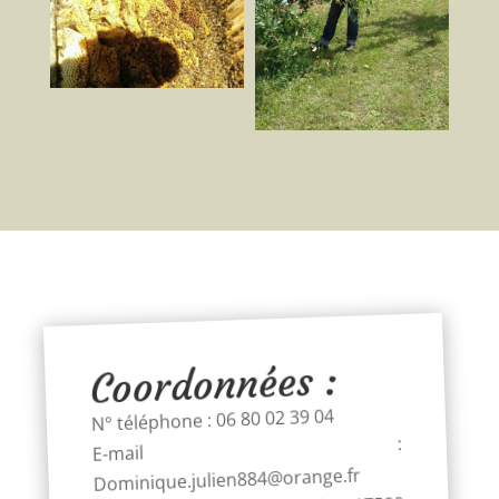
Coordonnées :
N° téléphone : 06 80 02 39 04
E-mail
:
Dominique.julien884@orange.fr