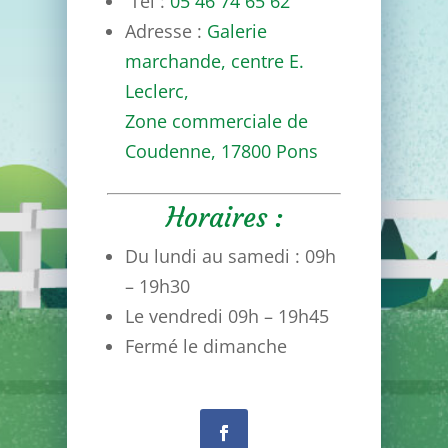
Tel :
05 46 74 65 62
Adresse :
Galerie
marchande, centre E.
Leclerc,
Zone commerciale de
Coudenne,
17800 Pons
Horaires :
Du lundi au samedi : 09h
– 19h30
Le vendredi 09h – 19h45
Fermé le dimanche