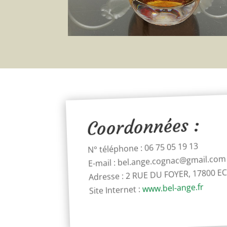
Coordonnées :
N° téléphone : 06 75 05 19 13
E-mail : bel.ange.cognac@gmail.com
Adresse : 2 RUE DU FOYER, 17800 
www.bel-ange.fr
Site Internet :