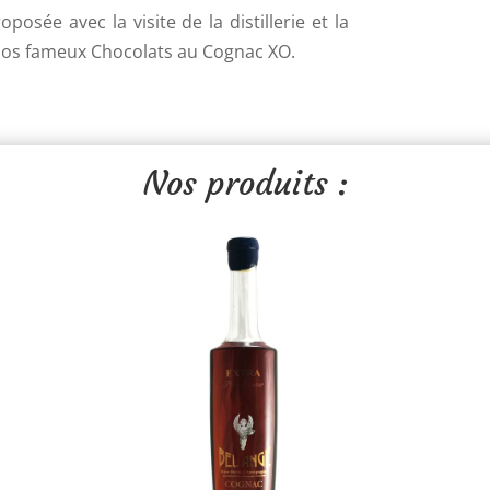
sée avec la visite de la distillerie et la
nos fameux Chocolats au Cognac XO.
Nos produits :