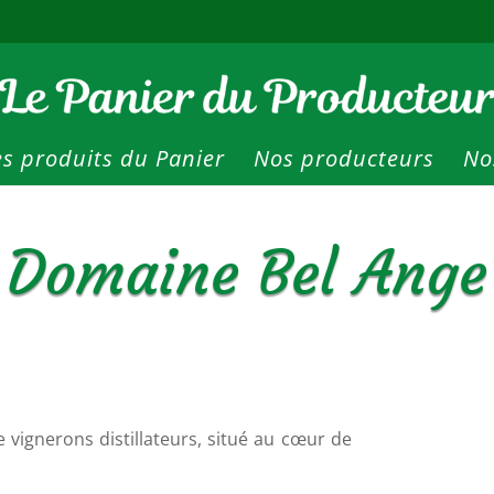
es produits du Panier
Nos producteurs
No
Domaine Bel Ange
 vignerons distillateurs, situé au cœur de